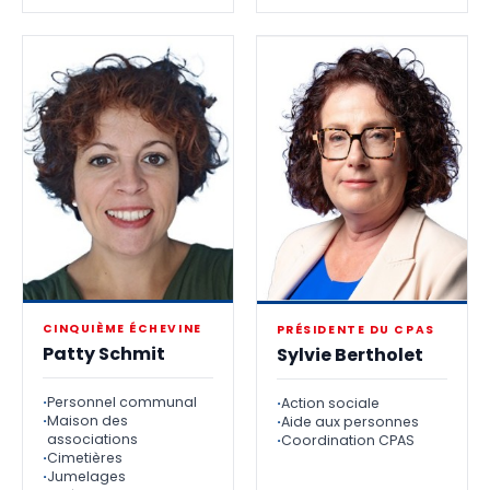
CINQUIÈME ÉCHEVINE
PRÉSIDENTE DU CPAS
Patty Schmit
Sylvie Bertholet
Personnel communal
Action sociale
Maison des
Aide aux personnes
associations
Coordination CPAS
Cimetières
Jumelages