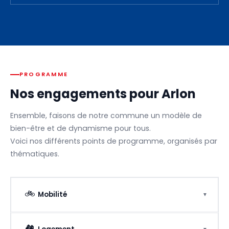
PROGRAMME
Nos engagements pour Arlon
Ensemble, faisons de notre commune un modèle de
bien-être et de dynamisme pour tous.
Voici nos différents points de programme, organisés par
thématiques.
🚲
Mobilité
▼
Coexistence harmonieuse des usagers de la voirie
🏘️